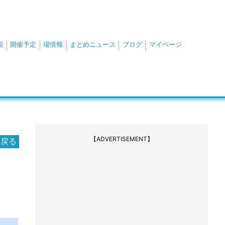
覧
開催予定
場情報
まとめニュース
ブログ
マイページ
【ADVERTISEMENT】
に戻る