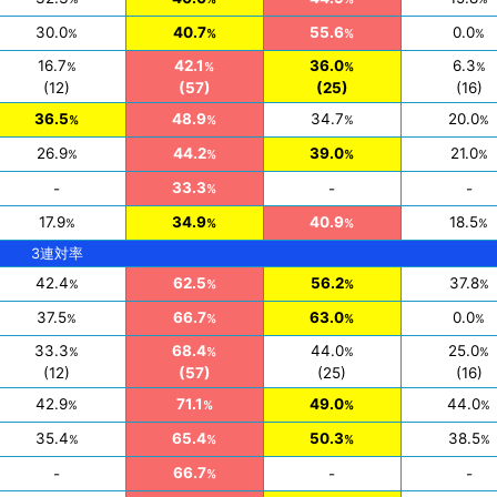
30.0
40.7
55.6
0.0
%
%
%
%
16.7
42.1
36.0
6.3
%
%
%
%
(12)
(57)
(25)
(16)
36.5
48.9
34.7
20.0
%
%
%
%
26.9
44.2
39.0
21.0
%
%
%
%
33.3
-
-
-
%
17.9
34.9
40.9
18.5
%
%
%
%
3連対率
42.4
62.5
56.2
37.8
%
%
%
%
37.5
66.7
63.0
0.0
%
%
%
%
33.3
68.4
44.0
25.0
%
%
%
%
(12)
(57)
(25)
(16)
42.9
71.1
49.0
44.0
%
%
%
%
35.4
65.4
50.3
38.5
%
%
%
%
66.7
-
-
-
%