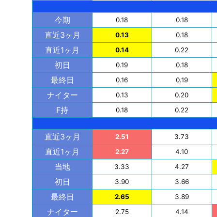
今期
0.18
0.18
直近3ヶ月
0.13
0.18
直近1ヶ月
0.14
0.22
初日
0.19
0.18
最終日
0.16
0.19
ナイター
0.13
0.20
F持
0.18
0.22
直近3ヶ月
2.51
3.73
直近1ヶ月
2.27
4.10
当地
3.33
4.27
初日
3.90
3.66
最終日
2.65
3.89
ナイター
2.75
4.14