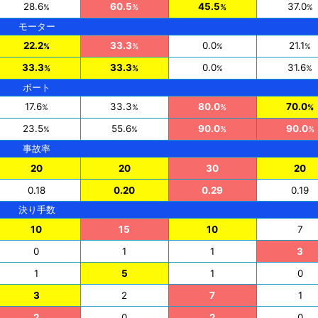
28.6
60.5
45.5
37.0
%
%
%
%
モーター
22.2
33.3
0.0
21.1
%
%
%
%
33.3
33.3
0.0
31.6
%
%
%
%
ボート
17.6
33.3
80.0
70.0
%
%
%
%
23.5
55.6
90.0
90.0
%
%
%
%
事故率
20
20
30
20
0.18
0.20
0.29
0.19
決り手数
10
15
10
7
0
1
1
3
1
5
1
0
3
2
7
1
2
0
2
0