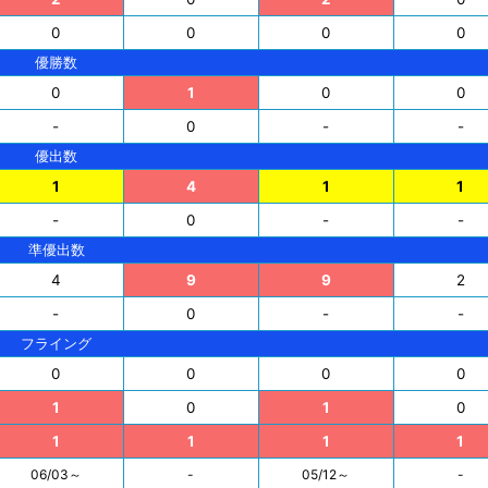
0
0
0
0
優勝数
0
1
0
0
-
0
-
-
優出数
1
4
1
1
-
0
-
-
準優出数
4
9
9
2
-
0
-
-
フライング
0
0
0
0
1
0
1
0
1
1
1
1
06/03～
-
05/12～
-