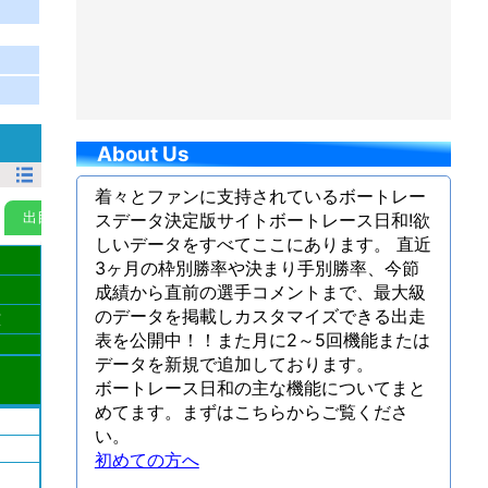
About Us
着々とファンに支持されているボートレー
出目ランク
スデータ決定版サイトボートレース日和!欲
MyData
しいデータをすべてここにあります。 直近
3ヶ月の枠別勝率や決まり手別勝率、今節
成績から直前の選手コメントまで、最大級
のデータを掲載しカスタマイズできる出走
広
表を公開中！！また月に2～5回機能または
データを新規で追加しております。
ボートレース日和の主な機能についてまと
めてます。まずはこちらからご覧くださ
い。
初めての方へ