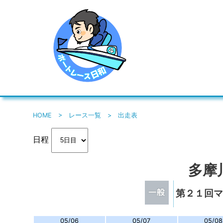
HOME
>
レース一覧
>
出走表
日程
多摩
第２１回
05/06
05/07
05/08