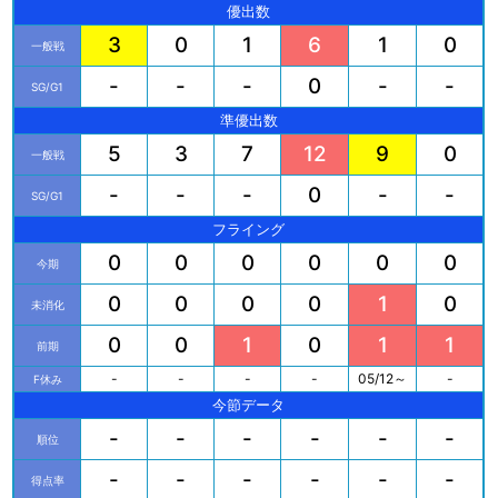
優出数
3
0
1
6
1
0
一般戦
-
-
-
0
-
-
SG/G1
準優出数
5
3
7
12
9
0
一般戦
-
-
-
0
-
-
SG/G1
フライング
0
0
0
0
0
0
今期
0
0
0
0
1
0
未消化
0
0
1
0
1
1
前期
-
-
-
-
05/12～
-
F休み
今節データ
-
-
-
-
-
-
順位
-
-
-
-
-
-
得点率