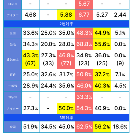
-
-
-
5.67
-
-
SG/G1
4.68
-
5.88
6.77
5.27
2.44
ナイター
2連対率
33.6
25.0
35.0
48.3
44.9
5.1
%
%
%
%
%
%
全国
34.3
20.0
28.0
68.8
55.6
0.0
%
%
%
%
%
%
当地
43.3
27.3
46.8
34.8
36.0
0.0
%
%
%
%
%
%
波5cm上
(67)
(33)
(77)
(23)
(25)
(9)
25.0
32.6
31.7
50.8
37.2
7.1
%
%
%
%
%
%
直近
28.9
24.4
35.6
46.0
40.3
4.5
%
%
%
%
%
%
一般戦
-
-
-
33.3
-
-
%
SG/G1
27.3
-
50.0
54.3
40.9
0.0
%
%
%
%
%
ナイター
3連対率
51.9
34.5
45.0
62.5
56.2
18.6
%
%
%
%
%
%
全国