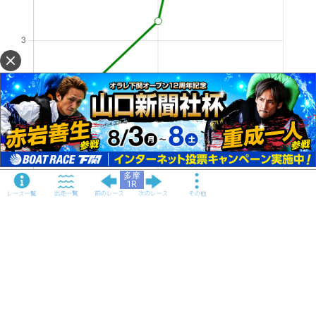
多摩
1R