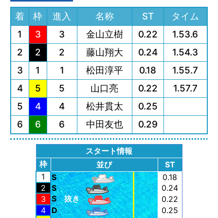
着
枠
進入
名称
ST
タイム
1
3
3
金山立樹
0.22
1.53.6
2
2
2
藤山翔大
0.24
1.54.3
3
1
1
松田淳平
0.18
1.55.7
4
5
5
山口亮
0.22
1.57.7
5
4
4
松井貫太
0.25
6
6
6
中田友也
0.29
スタート情報
枠
並び
ST
1
S
0.18
2
S
0.24
S
抜き
3
0.22
4
D
0.25