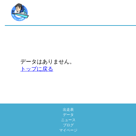
データはありません。
トップに戻る
出走表
データ
ニュース
ブログ
マイページ