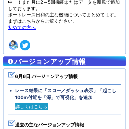
中！！また月に2～5回機能またはデータを新規で追加
しております。
ボートレース日和の主な機能についてまとめてます。
まずはこちらからご覧ください。
初めての方へ
バージョンアップ情報
6月6日 バージョンアップ情報
レース結果に「スロー／ダッシュ表示」「起こし
100m付近を「深」で可視化」を追加
詳しくはこちら
過去の主なバージョンアップ情報