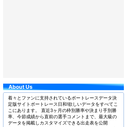
About Us
着々とファンに支持されているボートレースデータ決
定版サイトボートレース日和!欲しいデータをすべてこ
こにあります。 直近3ヶ月の枠別勝率や決まり手別勝
率、今節成績から直前の選手コメントまで、最大級の
データを掲載しカスタマイズできる出走表を公開