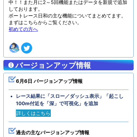
中！！また月に2～5回機能またはデータを新規で追加
しております。
ボートレース日和の主な機能についてまとめてます。
まずはこちらからご覧ください。
初めての方へ
バージョンアップ情報
6月6日 バージョンアップ情報
レース結果に「スロー／ダッシュ表示」「起こし
100m付近を「深」で可視化」を追加
詳しくはこちら
過去の主なバージョンアップ情報