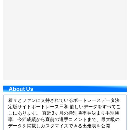
About Us
着々とファンに支持されているボートレースデータ決
定版サイトボートレース日和!欲しいデータをすべてこ
こにあります。 直近3ヶ月の枠別勝率や決まり手別勝
率、今節成績から直前の選手コメントまで、最大級の
データを掲載しカスタマイズできる出走表を公開