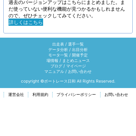
過去のバージョンアップはこちらにまとめました。ま
だ使っていない便利な機能が見つかるかもしれません
ので、ぜひチェックしてみてください。
詳しくはこちら
出走表
/
選手一覧
データ分析
/
出目分析
モータ一覧
/
開催予定
場情報
/
まとめニュース
ブログ
/
マイページ
マニュアル
/
お問い合わせ
copyright ©ボートレース日和 All Rights Reserved.
運営会社
利用規約
プライバシーポリシー
お問い合わせ