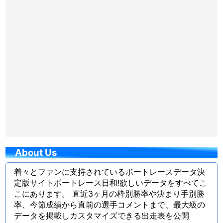
About Us
着々とファンに支持されているボートレースデータ決
定版サイトボートレース日和!欲しいデータをすべてこ
こにあります。 直近3ヶ月の枠別勝率や決まり手別勝
率、今節成績から直前の選手コメントまで、最大級の
データを掲載しカスタマイズできる出走表を公開