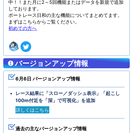
中！！また月に2～5回機能またはデータを新規で追加
しております。
ボートレース日和の主な機能についてまとめてます。
まずはこちらからご覧ください。
初めての方へ
バージョンアップ情報
6月6日 バージョンアップ情報
レース結果に「スロー／ダッシュ表示」「起こし
100m付近を「深」で可視化」を追加
詳しくはこちら
過去の主なバージョンアップ情報