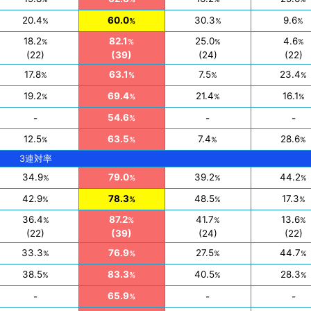
20.4
60.0
30.3
9.6
%
%
%
%
18.2
82.1
25.0
4.6
%
%
%
%
(22)
(39)
(24)
(22)
17.8
63.1
7.5
23.4
%
%
%
%
19.2
69.4
21.4
16.1
%
%
%
%
54.6
-
-
-
%
12.5
63.5
7.4
28.6
%
%
%
%
3連対率
34.9
79.0
39.2
44.2
%
%
%
%
42.9
78.3
48.5
17.3
%
%
%
%
36.4
87.2
41.7
13.6
%
%
%
%
(22)
(39)
(24)
(22)
33.3
76.9
27.5
44.7
%
%
%
%
38.5
83.3
40.5
28.3
%
%
%
%
65.9
-
-
-
%