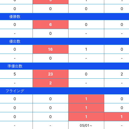
0
0
0
0
優勝数
0
6
0
0
-
0
-
-
優出数
0
16
1
0
-
0
-
-
準優出数
5
23
0
2
-
2
-
-
フライング
0
0
1
0
0
0
1
0
0
0
1
1
-
-
05/01～
-