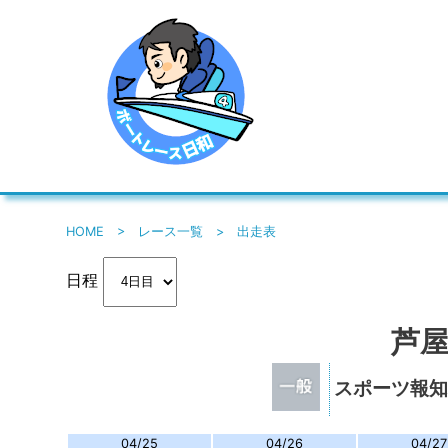
HOME
>
レース一覧
>
出走表
日程
芦屋
スポーツ報
04/25
04/26
04/27