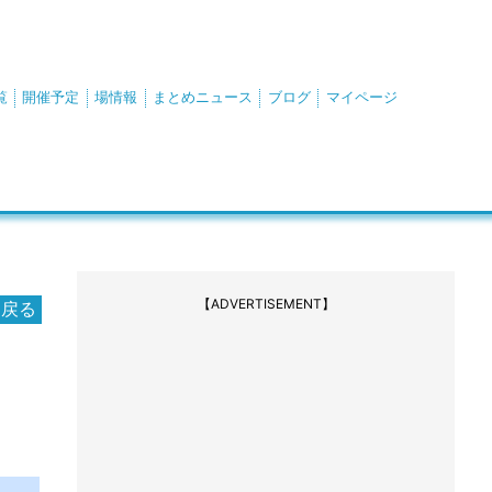
覧
開催予定
場情報
まとめニュース
ブログ
マイページ
【ADVERTISEMENT】
に戻る