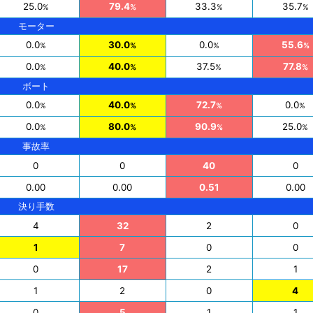
25.0
79.4
33.3
35.7
%
%
%
%
モーター
0.0
30.0
0.0
55.6
%
%
%
%
0.0
40.0
37.5
77.8
%
%
%
%
ボート
0.0
40.0
72.7
0.0
%
%
%
%
0.0
80.0
90.9
25.0
%
%
%
%
事故率
0
0
40
0
0.00
0.00
0.51
0.00
決り手数
4
32
2
0
1
7
0
0
0
17
2
1
1
2
0
4
0
5
1
1