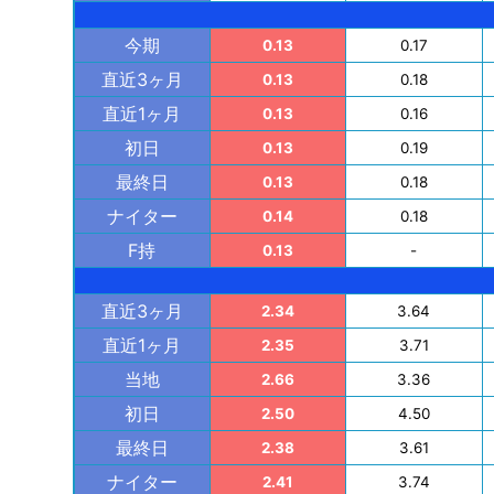
今期
0.13
0.17
直近3ヶ月
0.13
0.18
直近1ヶ月
0.13
0.16
初日
0.13
0.19
最終日
0.13
0.18
ナイター
0.14
0.18
F持
0.13
-
直近3ヶ月
2.34
3.64
直近1ヶ月
2.35
3.71
当地
2.66
3.36
初日
2.50
4.50
最終日
2.38
3.61
ナイター
2.41
3.74