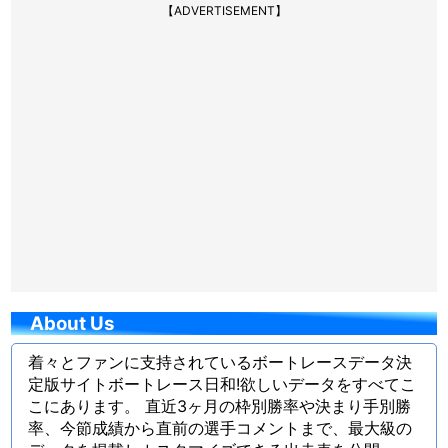
【ADVERTISEMENT】
About Us
着々とファンに支持されているボートレースデータ決
定版サイトボートレース日和!欲しいデータをすべてこ
こにあります。 直近3ヶ月の枠別勝率や決まり手別勝
率、今節成績から直前の選手コメントまで、最大級の