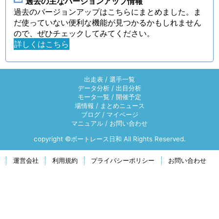
過去の主なバージョンアップ情報
過去のバージョンアップはこちらにまとめました。ま
だ使っていない便利な機能が見つかるかもしれません
ので、ぜひチェックしてみてください。
詳しくはこちら
出走表
/
選手一覧
データ分析
/
出目分析
モータ一覧
/
開催予定
場情報
/
まとめニュース
ブログ
/
マイページ
マニュアル
/
お問い合わせ
copyright ©ボートレース日和 All Rights Reserved.
運営会社
利用規約
プライバシーポリシー
お問い合わせ