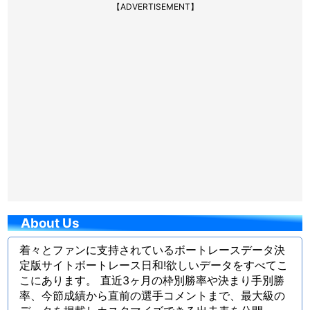
【ADVERTISEMENT】
About Us
着々とファンに支持されているボートレースデータ決
定版サイトボートレース日和!欲しいデータをすべてこ
こにあります。 直近3ヶ月の枠別勝率や決まり手別勝
率、今節成績から直前の選手コメントまで、最大級の