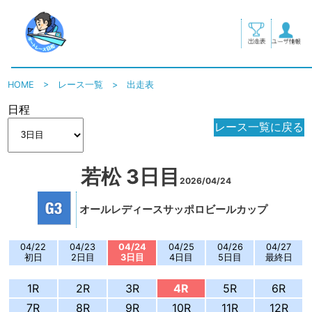
HOME
>
レース一覧
>
出走表
日程
レース一覧に戻る
若松 3日目
2026/04/24
オールレディースサッポロビールカップ
04/22
04/23
04/24
04/25
04/26
04/27
初日
2日目
3日目
4日目
5日目
最終日
1R
2R
3R
4R
5R
6R
7R
8R
9R
10R
11R
12R