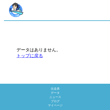
データはありません。
トップに戻る
出走表
データ
ニュース
ブログ
マイページ