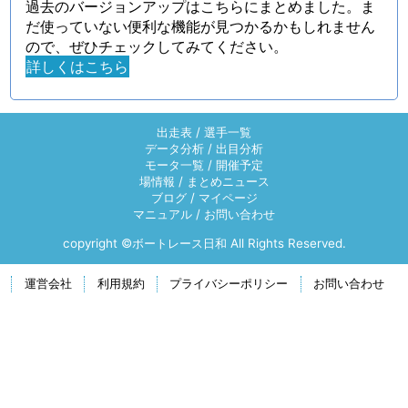
過去のバージョンアップはこちらにまとめました。ま
だ使っていない便利な機能が見つかるかもしれません
ので、ぜひチェックしてみてください。
詳しくはこちら
出走表
/
選手一覧
データ分析
/
出目分析
モータ一覧
/
開催予定
場情報
/
まとめニュース
ブログ
/
マイページ
マニュアル
/
お問い合わせ
copyright ©ボートレース日和 All Rights Reserved.
運営会社
利用規約
プライバシーポリシー
お問い合わせ