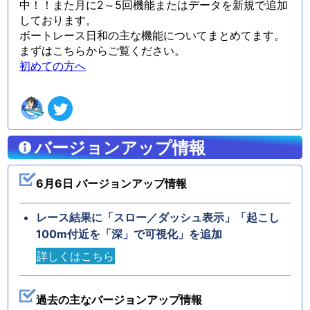
中！！また月に2～5回機能またはデータを新規で追加
しております。
ボートレース日和の主な機能についてまとめてます。
まずはこちらからご覧ください。
初めての方へ
バージョンアップ情報
6月6日 バージョンアップ情報
レース結果に「スロー／ダッシュ表示」「起こし
100m付近を「深」で可視化」を追加
詳しくはこちら
過去の主なバージョンアップ情報