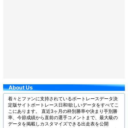
About Us
着々とファンに支持されているボートレースデータ決
定版サイトボートレース日和!欲しいデータをすべてこ
こにあります。 直近3ヶ月の枠別勝率や決まり手別勝
率、今節成績から直前の選手コメントまで、最大級の
データを掲載しカスタマイズできる出走表を公開