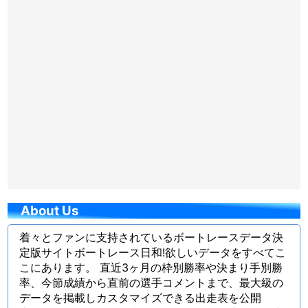
About Us
着々とファンに支持されているボートレースデータ決
定版サイトボートレース日和!欲しいデータをすべてこ
こにあります。 直近3ヶ月の枠別勝率や決まり手別勝
率、今節成績から直前の選手コメントまで、最大級の
データを掲載しカスタマイズできる出走表を公開