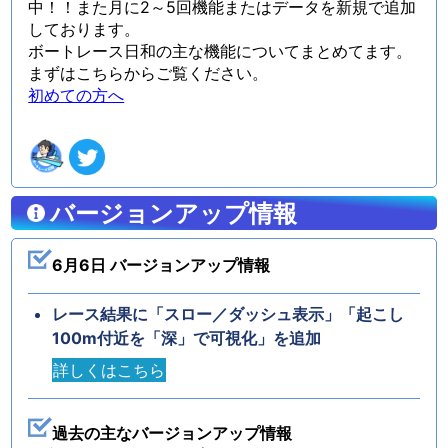
中！！また月に2～5回機能またはデータを新規で追加
しております。
ボートレース日和の主な機能についてまとめてます。
まずはこちらからご覧ください。
初めての方へ
バージョンアップ情報
6月6日 バージョンアップ情報
レース結果に「スロー／ダッシュ表示」「起こし
100m付近を「深」で可視化」を追加
詳しくはこちら
過去の主なバージョンアップ情報