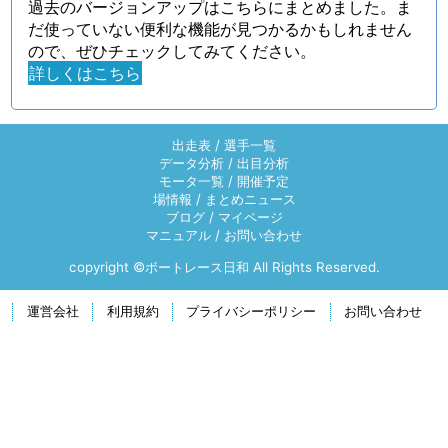
過去のバージョンアップはこちらにまとめました。ま
だ使っていない便利な機能が見つかるかもしれません
ので、ぜひチェックしてみてください。
詳しくはこちら
出走表
/
選手一覧
データ分析
/
出目分析
モータ一覧
/
開催予定
場情報
/
まとめニュース
ブログ
/
マイページ
マニュアル
/
お問い合わせ
copyright ©ボートレース日和 All Rights Reserved.
運営会社
利用規約
プライバシーポリシー
お問い合わせ