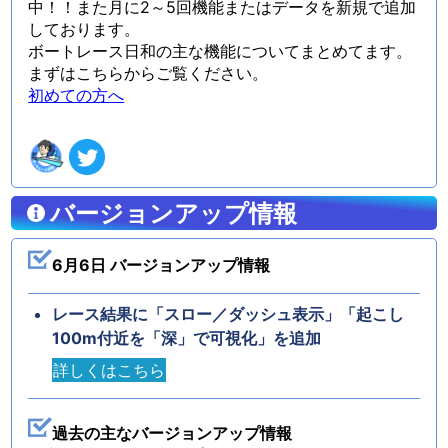
中！！また月に2～5回機能またはデータを新規で追加
しております。
ボートレース日和の主な機能についてまとめてます。
まずはこちらからご覧ください。
初めての方へ
バージョンアップ情報
6月6日 バージョンアップ情報
レース結果に「スロー／ダッシュ表示」「起こし
100m付近を「深」で可視化」を追加
詳しくはこちら
過去の主なバージョンアップ情報