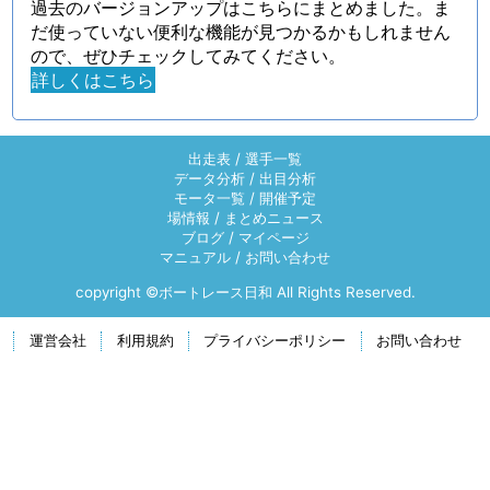
過去のバージョンアップはこちらにまとめました。ま
だ使っていない便利な機能が見つかるかもしれません
ので、ぜひチェックしてみてください。
詳しくはこちら
出走表
/
選手一覧
データ分析
/
出目分析
モータ一覧
/
開催予定
場情報
/
まとめニュース
ブログ
/
マイページ
マニュアル
/
お問い合わせ
copyright ©ボートレース日和 All Rights Reserved.
運営会社
利用規約
プライバシーポリシー
お問い合わせ