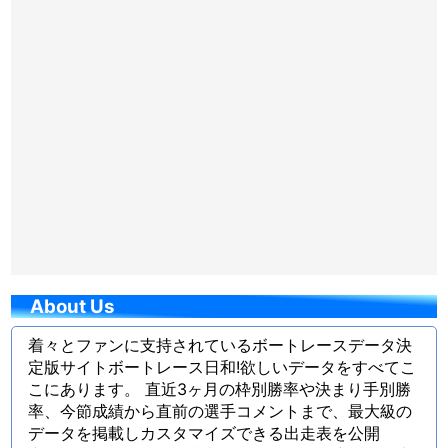
About Us
着々とファンに支持されているボートレースデータ決
定版サイトボートレース日和!欲しいデータをすべてこ
こにあります。 直近3ヶ月の枠別勝率や決まり手別勝
率、今節成績から直前の選手コメントまで、最大級の
データを掲載しカスタマイズできる出走表を公開