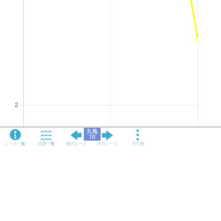
丸亀
1R