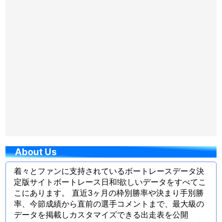
About Us
着々とファンに支持されているボートレースデータ決
定版サイトボートレース日和!欲しいデータをすべてこ
こにあります。 直近3ヶ月の枠別勝率や決まり手別勝
率、今節成績から直前の選手コメントまで、最大級の
データを掲載しカスタマイズできる出走表を公開