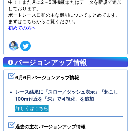
中！！また月に2～5回機能またはデータを新規で追加
しております。
ボートレース日和の主な機能についてまとめてます。
まずはこちらからご覧ください。
初めての方へ
バージョンアップ情報
6月6日 バージョンアップ情報
レース結果に「スロー／ダッシュ表示」「起こし
100m付近を「深」で可視化」を追加
詳しくはこちら
過去の主なバージョンアップ情報