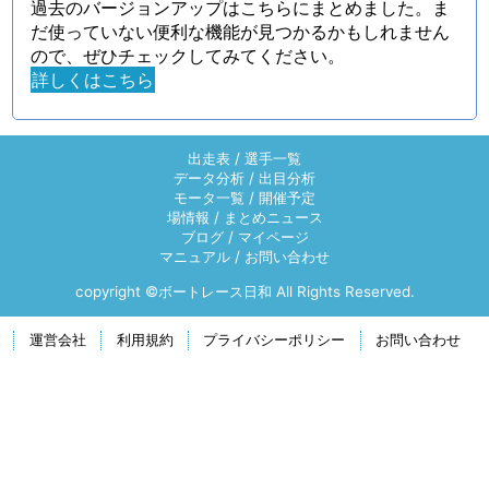
過去のバージョンアップはこちらにまとめました。ま
だ使っていない便利な機能が見つかるかもしれません
ので、ぜひチェックしてみてください。
詳しくはこちら
出走表
/
選手一覧
データ分析
/
出目分析
モータ一覧
/
開催予定
場情報
/
まとめニュース
ブログ
/
マイページ
マニュアル
/
お問い合わせ
copyright ©ボートレース日和 All Rights Reserved.
運営会社
利用規約
プライバシーポリシー
お問い合わせ