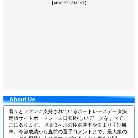
【ADVERTISEMENT】
About Us
着々とファンに支持されているボートレースデータ決
定版サイトボートレース日和!欲しいデータをすべてこ
こにあります。 直近3ヶ月の枠別勝率や決まり手別勝
率、今節成績から直前の選手コメントまで、最大級の