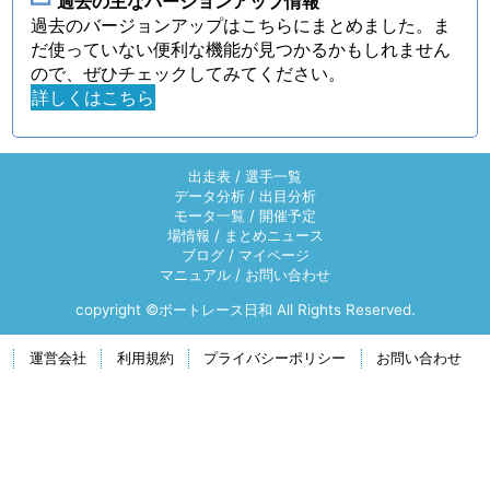
過去の主なバージョンアップ情報
過去のバージョンアップはこちらにまとめました。ま
だ使っていない便利な機能が見つかるかもしれません
ので、ぜひチェックしてみてください。
詳しくはこちら
出走表
/
選手一覧
データ分析
/
出目分析
モータ一覧
/
開催予定
場情報
/
まとめニュース
ブログ
/
マイページ
マニュアル
/
お問い合わせ
copyright ©ボートレース日和 All Rights Reserved.
運営会社
利用規約
プライバシーポリシー
お問い合わせ