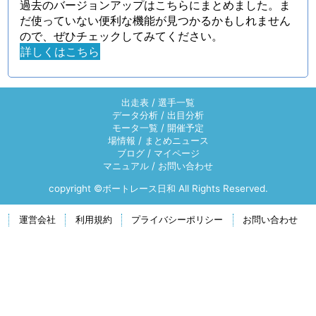
過去のバージョンアップはこちらにまとめました。ま
だ使っていない便利な機能が見つかるかもしれません
ので、ぜひチェックしてみてください。
詳しくはこちら
出走表
/
選手一覧
データ分析
/
出目分析
モータ一覧
/
開催予定
場情報
/
まとめニュース
ブログ
/
マイページ
マニュアル
/
お問い合わせ
copyright ©ボートレース日和 All Rights Reserved.
運営会社
利用規約
プライバシーポリシー
お問い合わせ