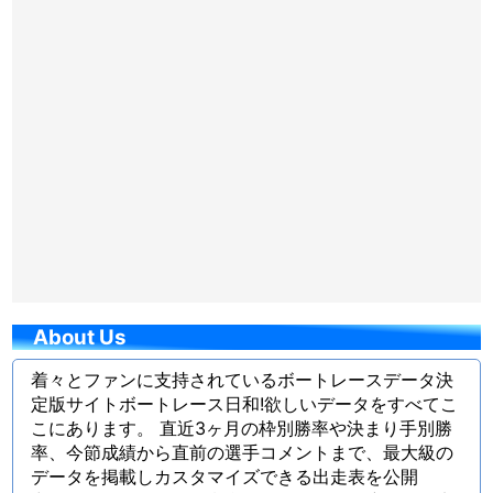
About Us
着々とファンに支持されているボートレースデータ決
定版サイトボートレース日和!欲しいデータをすべてこ
こにあります。 直近3ヶ月の枠別勝率や決まり手別勝
率、今節成績から直前の選手コメントまで、最大級の
データを掲載しカスタマイズできる出走表を公開