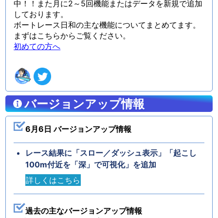
中！！また月に2～5回機能またはデータを新規で追加
しております。
ボートレース日和の主な機能についてまとめてます。
まずはこちらからご覧ください。
初めての方へ
バージョンアップ情報
6月6日 バージョンアップ情報
レース結果に「スロー／ダッシュ表示」「起こし
100m付近を「深」で可視化」を追加
詳しくはこちら
過去の主なバージョンアップ情報