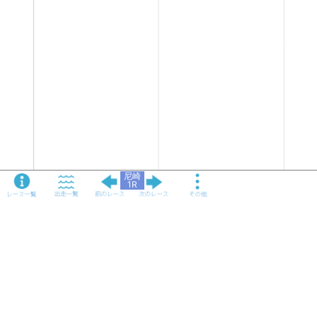
尼崎
1R