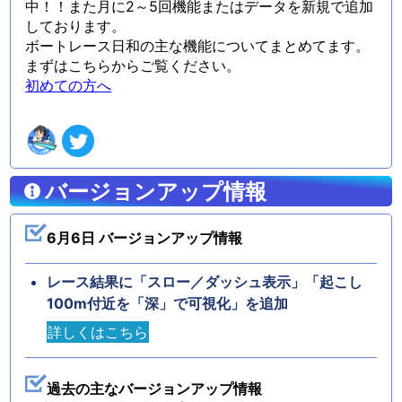
中！！また月に2～5回機能またはデータを新規で追加
しております。
ボートレース日和の主な機能についてまとめてます。
まずはこちらからご覧ください。
初めての方へ
バージョンアップ情報
6月6日 バージョンアップ情報
レース結果に「スロー／ダッシュ表示」「起こし
100m付近を「深」で可視化」を追加
詳しくはこちら
過去の主なバージョンアップ情報