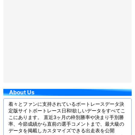
About Us
着々とファンに支持されているボートレースデータ決
定版サイトボートレース日和!欲しいデータをすべてこ
こにあります。 直近3ヶ月の枠別勝率や決まり手別勝
率、今節成績から直前の選手コメントまで、最大級の
データを掲載しカスタマイズできる出走表を公開