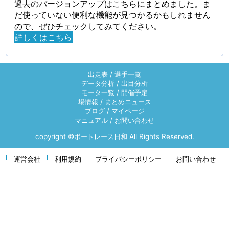
過去のバージョンアップはこちらにまとめました。ま
だ使っていない便利な機能が見つかるかもしれません
ので、ぜひチェックしてみてください。
詳しくはこちら
出走表
/
選手一覧
データ分析
/
出目分析
モータ一覧
/
開催予定
場情報
/
まとめニュース
ブログ
/
マイページ
マニュアル
/
お問い合わせ
copyright ©ボートレース日和 All Rights Reserved.
運営会社
利用規約
プライバシーポリシー
お問い合わせ