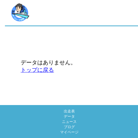
データはありません。
トップに戻る
出走表
データ
ニュース
ブログ
マイページ