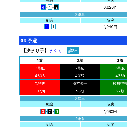
4
-
1
-
2
6,820円
2連単
組合
払戻
4
-
1
1,940円
6R 予選
【決まり手】
まくり
詳細
1着
2着
3着
3号艇
2号艇
6号艇
4633
4377
4359
森智也
濱本優一
横川聖
107期
98期
97期
3連単
組合
払戻
3
-
2
-
6
1,680円
2連単
組合
払戻