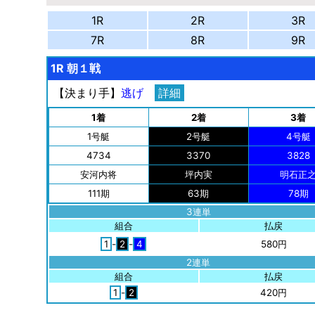
1R
2R
3R
7R
8R
9R
1R 朝１戦
【決まり手】
逃げ
詳細
1着
2着
3着
1号艇
2号艇
4号艇
4734
3370
3828
安河内将
坪内実
明石正
111期
63期
78期
3連単
組合
払戻
1
-
2
-
4
580円
2連単
組合
払戻
1
-
2
420円