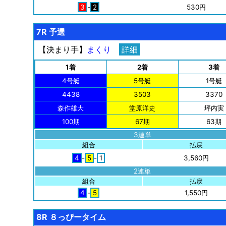
3
-
2
530円
7R 予選
【決まり手】
まくり
詳細
1着
2着
3着
4号艇
5号艇
1号艇
4438
3503
3370
森作雄大
堂原洋史
坪内実
100期
67期
63期
3連単
組合
払戻
4
-
5
-
1
3,560円
2連単
組合
払戻
4
-
5
1,550円
8R ８っぴータイム