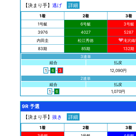
【決まり手】
逃げ
詳細
1着
2着
3着
1号艇
6号艇
3号艇
3976
4027
5287
内田圭
松江秀徳
滝沢織
83期
85期
132期
3連単
組合
払戻
1
-
6
-
3
12,090円
2連単
組合
払戻
1
-
6
1,070円
9R 予選
【決まり手】
抜き
詳細
1着
2着
3着
3号艇
1号艇
4号艇