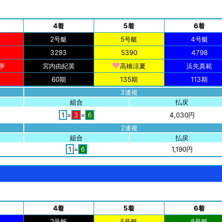
4着
5着
6着
2号艇
5号艇
4号艇
3293
5390
4798
寧
宮内由紀英
高橋涼夏
浜先真範
60期
135期
113期
3連複
組合
払戻
1
=
3
=
6
4,030円
2連複
組合
払戻
1
=
6
1,190円
4着
5着
6着
2号艇
5号艇
6号艇