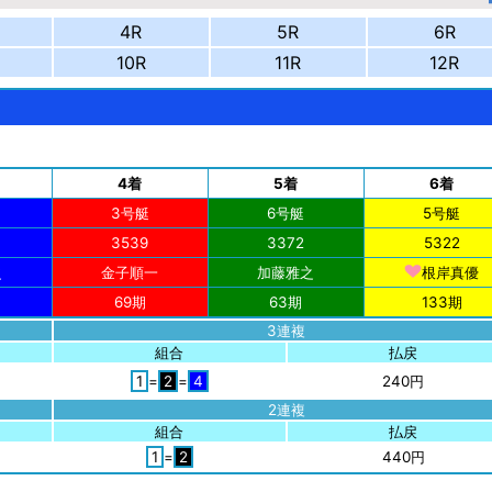
4R
5R
6R
10R
11R
12R
4着
5着
6着
3号艇
6号艇
5号艇
3539
3372
5322
之
金子順一
加藤雅之
根岸真優
69期
63期
133期
3連複
組合
払戻
1
=
2
=
4
240円
2連複
組合
払戻
1
=
2
440円