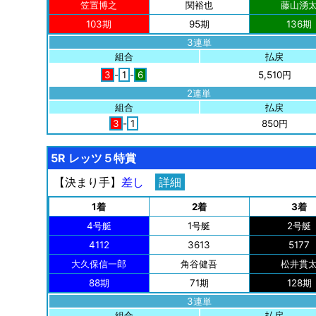
笠置博之
関裕也
藤山湧
103期
95期
136期
3連単
組合
払戻
3
-
1
-
6
5,510円
2連単
組合
払戻
3
-
1
850円
5R レッツ５特賞
【決まり手】
差し
詳細
1着
2着
3着
4号艇
1号艇
2号艇
4112
3613
5177
大久保信一郎
角谷健吾
松井貫
88期
71期
128期
3連単
組合
払戻