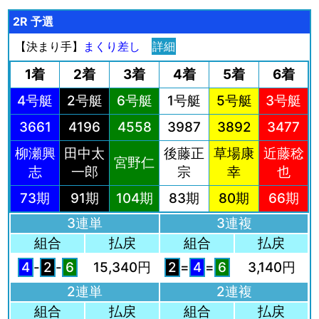
2R 予選
【決まり手】
まくり差し
詳細
1着
2着
3着
4着
5着
6着
4号艇
2号艇
6号艇
1号艇
5号艇
3号艇
3661
4196
4558
3987
3892
3477
柳瀬興
田中太
後藤正
草場康
近藤稔
宮野仁
志
一郎
宗
幸
也
73期
91期
104期
83期
80期
66期
3連単
3連複
組合
払戻
組合
払戻
4
-
2
-
6
15,340円
2
=
4
=
6
3,140円
2連単
2連複
組合
払戻
組合
払戻