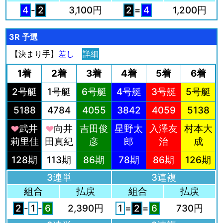
4
-
2
3,100円
2
=
4
1,200円
3R 予選
【決まり手】
差し
詳細
1着
2着
3着
4着
5着
6着
2号艇
1号艇
6号艇
4号艇
3号艇
5号艇
5188
4784
4055
3842
4059
5138
武井
向井
吉田俊
星野太
入澤友
村本大
莉里佳
田真紀
彦
郎
治
成
128期
113期
86期
78期
86期
126期
3連単
3連複
組合
払戻
組合
払戻
2
-
1
-
6
2,390円
1
=
2
=
6
730円