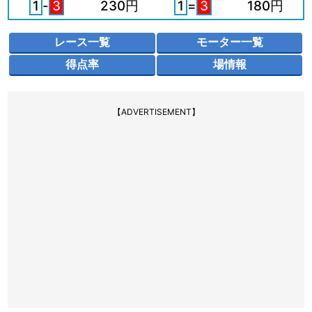
1
-
3
230円
1
=
3
180円
レース一覧
モーター一覧
得点率
場情報
【ADVERTISEMENT】