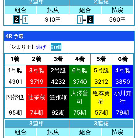
2連単
2連複
組合
払戻
組合
払戻
2
-
1
910円
1
=
2
590円
4R 予選
【決まり手】
逃げ
詳細
1着
2着
3着
4着
5着
6着
1号艇
3号艇
2号艇
6号艇
5号艇
4号艇
4301
3719
4232
3740
3212
3850
大澤普
亀本勇
小川知
関裕也
辻栄蔵
笠雅雄
司
樹
行
95期
74期
92期
75期
57期
79期
3連単
3連複
組合
払戻
組合
払戻