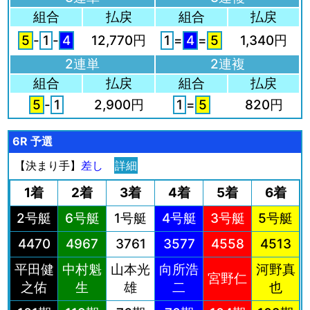
組合
払戻
組合
払戻
5
-
1
-
4
12,770円
1
=
4
=
5
1,340円
2連単
2連複
組合
払戻
組合
払戻
5
-
1
2,900円
1
=
5
820円
6R 予選
【決まり手】
差し
詳細
1着
2着
3着
4着
5着
6着
2号艇
6号艇
1号艇
4号艇
3号艇
5号艇
4470
4967
3761
3577
4558
4513
平田健
中村魁
山本光
向所浩
河野真
宮野仁
之佑
生
雄
二
也