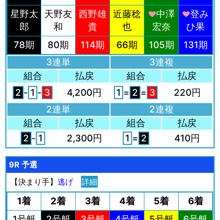
星野太
天野友
西野雄
近藤稔
中澤
登み
郎
和
貴
也
宏奈
ひ果
78期
80期
114期
66期
105期
131期
3連単
3連複
組合
払戻
組合
払戻
2
-
1
-
3
4,200円
1
=
2
=
3
220円
2連単
2連複
組合
払戻
組合
払戻
2
-
1
2,300円
1
=
2
410円
9R 予選
【決まり手】
逃げ
詳細
1着
2着
3着
4着
5着
6着
1号艇
2号艇
3号艇
4号艇
5号艇
6号艇