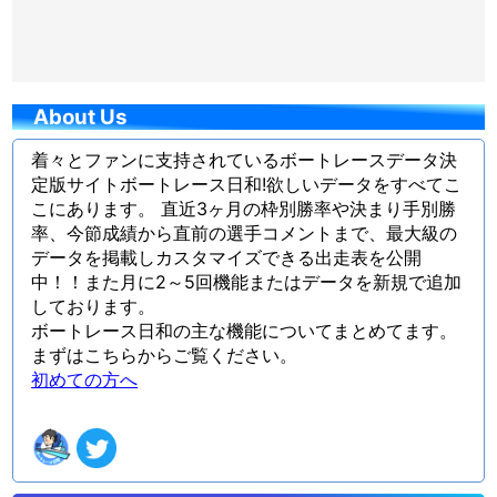
About Us
着々とファンに支持されているボートレースデータ決
定版サイトボートレース日和!欲しいデータをすべてこ
こにあります。 直近3ヶ月の枠別勝率や決まり手別勝
率、今節成績から直前の選手コメントまで、最大級の
データを掲載しカスタマイズできる出走表を公開
中！！また月に2～5回機能またはデータを新規で追加
しております。
ボートレース日和の主な機能についてまとめてます。
まずはこちらからご覧ください。
初めての方へ