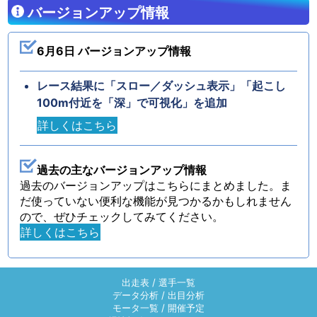
バージョンアップ情報
6月6日 バージョンアップ情報
レース結果に「スロー／ダッシュ表示」「起こし
100m付近を「深」で可視化」を追加
詳しくはこちら
過去の主なバージョンアップ情報
過去のバージョンアップはこちらにまとめました。ま
だ使っていない便利な機能が見つかるかもしれません
ので、ぜひチェックしてみてください。
詳しくはこちら
出走表
/
選手一覧
データ分析
/
出目分析
モータ一覧
/
開催予定