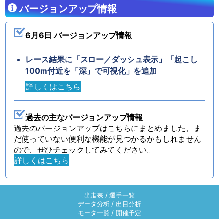
バージョンアップ情報
6月6日 バージョンアップ情報
レース結果に「スロー／ダッシュ表示」「起こし
100m付近を「深」で可視化」を追加
詳しくはこちら
過去の主なバージョンアップ情報
過去のバージョンアップはこちらにまとめました。ま
だ使っていない便利な機能が見つかるかもしれません
ので、ぜひチェックしてみてください。
詳しくはこちら
出走表
/
選手一覧
データ分析
/
出目分析
モータ一覧
/
開催予定