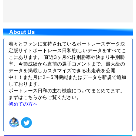
About Us
着々とファンに支持されているボートレースデータ決
定版サイトボートレース日和!欲しいデータをすべてこ
こにあります。 直近3ヶ月の枠別勝率や決まり手別勝
率、今節成績から直前の選手コメントまで、最大級の
データを掲載しカスタマイズできる出走表を公開
中！！また月に2～5回機能またはデータを新規で追加
しております。
ボートレース日和の主な機能についてまとめてます。
まずはこちらからご覧ください。
初めての方へ