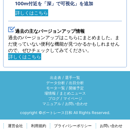
100m付近を「深」で可視化」を追加
詳しくはこちら
過去の主なバージョンアップ情報
過去のバージョンアップはこちらにまとめました。ま
だ使っていない便利な機能が見つかるかもしれません
ので、ぜひチェックしてみてください。
詳しくはこちら
出走表
/
選手一覧
データ分析
/
出目分析
モータ一覧
/
開催予定
場情報
/
まとめニュース
ブログ
/
マイページ
マニュアル
/
お問い合わせ
copyright ©ボートレース日和 All Rights Reserved.
運営会社
利用規約
プライバシーポリシー
お問い合わせ