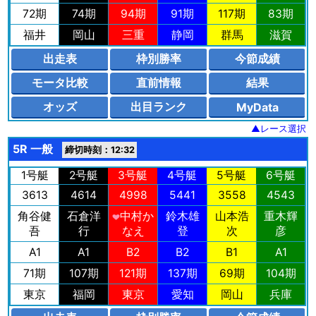
72期
74期
94期
91期
117期
83期
福井
岡山
三重
静岡
群馬
滋賀
出走表
枠別勝率
今節成績
モータ比較
直前情報
結果
オッズ
出目ランク
MyData
▲レース選択
5R 一般
締切時刻：12:32
1号艇
2号艇
3号艇
4号艇
5号艇
6号艇
3613
4614
4998
5441
3558
4543
角谷健
石倉洋
中村か
鈴木雄
山本浩
重木輝
吾
行
なえ
登
次
彦
A1
A1
B2
B2
B1
A1
71期
107期
121期
137期
69期
104期
東京
福岡
東京
愛知
岡山
兵庫