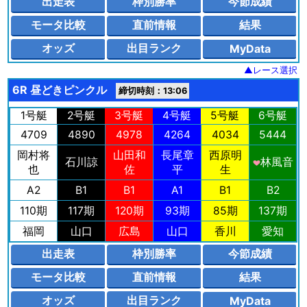
出走表
枠別勝率
今節成績
モータ比較
直前情報
結果
オッズ
出目ランク
MyData
▲レース選択
6R 昼どきピンクル
締切時刻：13:06
1号艇
2号艇
3号艇
4号艇
5号艇
6号艇
4709
4890
4978
4264
4034
5444
岡村将
山田和
長尾章
西原明
石川諒
林風音
也
佐
平
生
A2
B1
B1
A1
B1
B2
110期
117期
120期
93期
85期
137期
福岡
山口
広島
山口
香川
愛知
出走表
枠別勝率
今節成績
モータ比較
直前情報
結果
オッズ
出目ランク
MyData