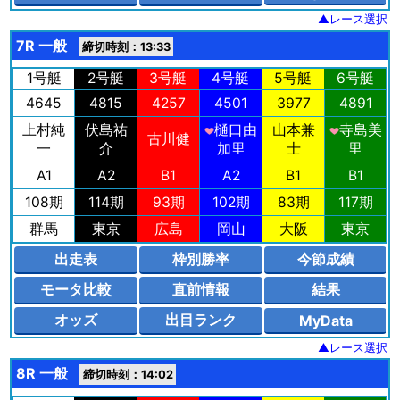
▲レース選択
7R 一般
締切時刻：13:33
1号艇
2号艇
3号艇
4号艇
5号艇
6号艇
4645
4815
4257
4501
3977
4891
上村純
伏島祐
樋口由
山本兼
寺島美
古川健
一
介
加里
士
里
A1
A2
B1
A2
B1
B1
108期
114期
93期
102期
83期
117期
群馬
東京
広島
岡山
大阪
東京
出走表
枠別勝率
今節成績
モータ比較
直前情報
結果
オッズ
出目ランク
MyData
▲レース選択
8R 一般
締切時刻：14:02