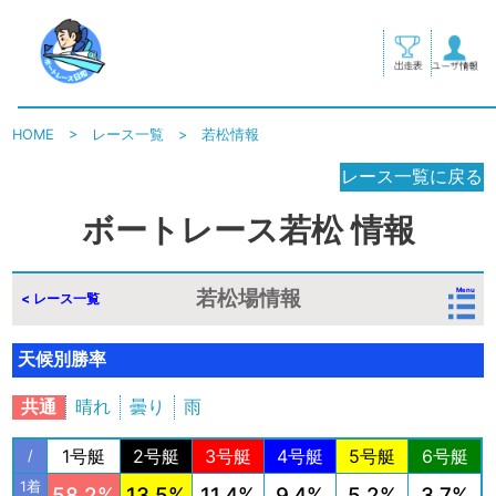
HOME
>
レース一覧
>
若松情報
レース一覧に戻る
ボートレース若松 情報
若松場情報
Menu
< レース一覧
天候別勝率
共通
晴れ
曇り
雨
1号艇
2号艇
3号艇
4号艇
5号艇
6号艇
/
1着
58.2%
13.5%
11.4%
9.4%
5.2%
3.7%