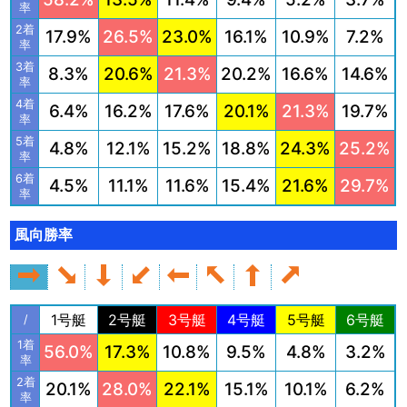
率
2着
17.9%
26.5%
23.0%
16.1%
10.9%
7.2%
率
3着
8.3%
20.6%
21.3%
20.2%
16.6%
14.6%
率
4着
6.4%
16.2%
17.6%
20.1%
21.3%
19.7%
率
5着
4.8%
12.1%
15.2%
18.8%
24.3%
25.2%
率
6着
4.5%
11.1%
11.6%
15.4%
21.6%
29.7%
率
風向勝率
1号艇
2号艇
3号艇
4号艇
5号艇
6号艇
/
1着
56.0%
17.3%
10.8%
9.5%
4.8%
3.2%
率
2着
20.1%
28.0%
22.1%
15.1%
10.1%
6.2%
率