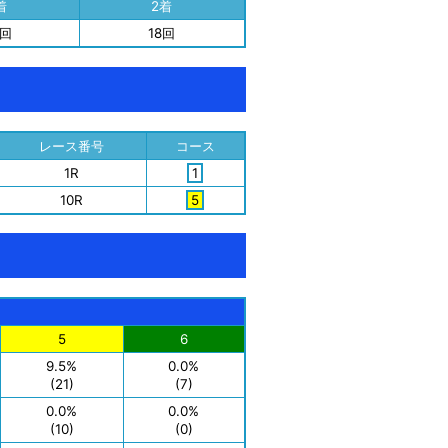
着
2着
5回
18回
レース番号
コース
1R
1
10R
5
5
6
9.5%
0.0%
(21)
(7)
0.0%
0.0%
(10)
(0)