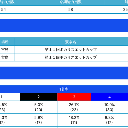
能力指数
今期能力指数
1
54
58
2
場所
競争名
宮島
第１１回ポカリスエットカップ
宮島
第１１回ポカリスエットカップ
1着率
1
2
3
4
6.5%
5.0%
26.1%
10.0%
23)
(20)
(23)
(30)
3.3%
5.9%
18.2%
8.3%
12)
(17)
(11)
(12)