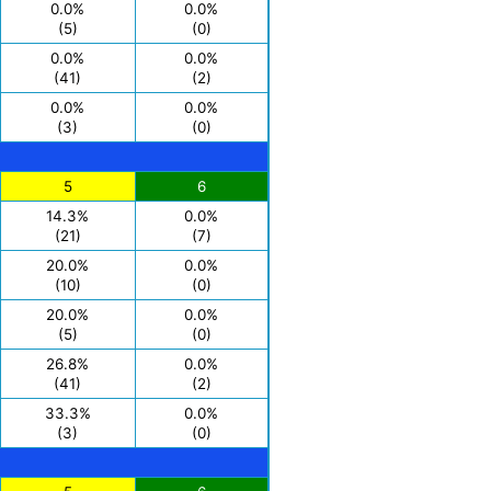
0.0%
0.0%
(5)
(0)
0.0%
0.0%
(41)
(2)
0.0%
0.0%
(3)
(0)
5
6
14.3%
0.0%
(21)
(7)
20.0%
0.0%
(10)
(0)
20.0%
0.0%
(5)
(0)
26.8%
0.0%
(41)
(2)
33.3%
0.0%
(3)
(0)