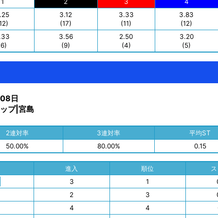
1
2
3
4
.25
3.12
3.33
3.83
12)
(17)
(11)
(12)
.33
3.56
2.50
3.20
(6)
(9)
(4)
(5)
月08日
ップ|宮島
2連対率
3連対率
平均ST
50.00%
80.00%
0.15
進入
順位
ス
3
1
2
3
4
4