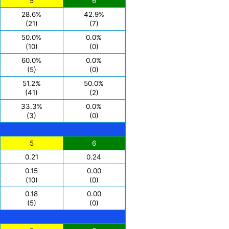
5
6
28.6%
42.9%
(21)
(7)
50.0%
0.0%
(10)
(0)
60.0%
0.0%
(5)
(0)
51.2%
50.0%
(41)
(2)
33.3%
0.0%
(3)
(0)
5
6
0.21
0.24
0.15
0.00
(10)
(0)
0.18
0.00
(5)
(0)