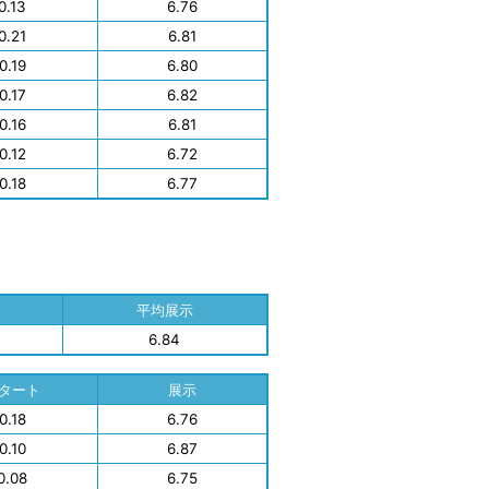
0.13
6.76
0.21
6.81
0.19
6.80
0.17
6.82
0.16
6.81
0.12
6.72
0.18
6.77
平均展示
6.84
タート
展示
0.18
6.76
0.10
6.87
0.08
6.75