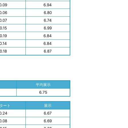
0.09
6.94
0.06
6.80
0.07
6.74
0.15
6.99
0.19
6.84
0.14
6.84
0.18
6.87
平均展示
6.75
タート
展示
0.24
6.67
0.08
6.69