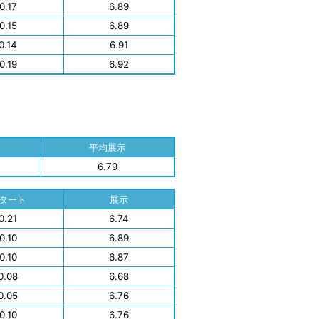
0.17
6.89
0.15
6.89
0.14
6.91
0.19
6.92
平均展示
6.79
タート
展示
0.21
6.74
0.10
6.89
0.10
6.87
0.08
6.68
0.05
6.76
0.10
6.76