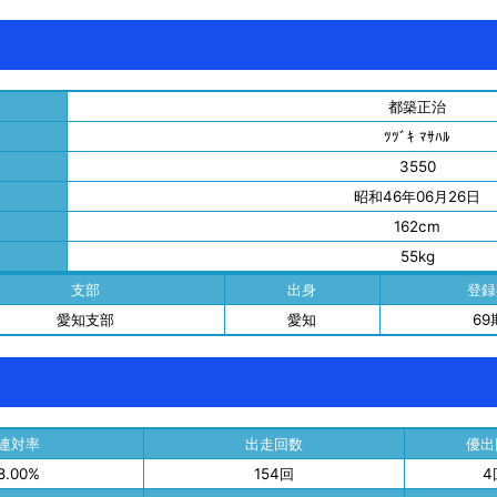
都築正治
ﾂﾂﾞｷ ﾏｻﾊﾙ
3550
昭和46年06月26日
162cm
55kg
支部
出身
登録
愛知支部
愛知
69
2連対率
出走回数
優出
8.00%
154回
4