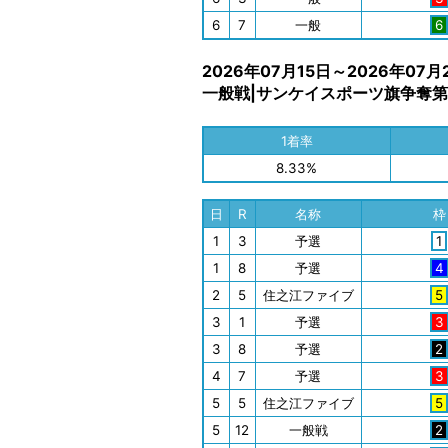
6
7
一般
6
2026年07月15日～2026年07月
一般戦|サンケイスポーツ旗争奪第
1着率
8.33%
日
R
名称
枠
1
3
予選
1
1
8
予選
4
2
5
住之江ファイブ
5
3
1
予選
3
3
8
予選
2
4
7
予選
3
5
5
住之江ファイブ
5
5
12
一般戦
2