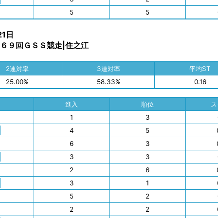
5
5
21日
６９回ＧＳＳ競走|住之江
2連対率
3連対率
平均ST
25.00%
58.33%
0.16
進入
順位
ス
1
3
4
5
6
3
3
3
2
6
3
1
5
2
2
2