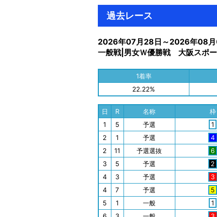
過去レース
2026年07月28日～2026年08月
一般戦|男女Ｗ優勝戦 大阪スポー
1着率
22.22%
日
R
名称
枠
1
5
予選
1
2
1
予選
4
2
11
予選選抜
6
3
5
予選
2
4
3
予選
3
4
7
予選
5
5
1
一般
1
6
3
一般
3