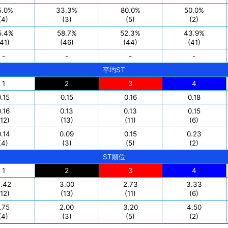
5.0%
33.3%
80.0%
50.0%
(4)
(3)
(5)
(2)
5.4%
58.7%
52.3%
43.9%
(41)
(46)
(44)
(41)
-
-
-
-
平均ST
1
2
3
4
0.15
0.15
0.16
0.18
0.16
0.13
0.13
0.15
(12)
(13)
(11)
(6)
0.14
0.09
0.15
0.23
(4)
(3)
(5)
(2)
ST順位
1
2
3
4
.42
3.00
2.73
3.33
(12)
(13)
(11)
(6)
1.75
2.00
3.20
4.50
(4)
(3)
(5)
(2)